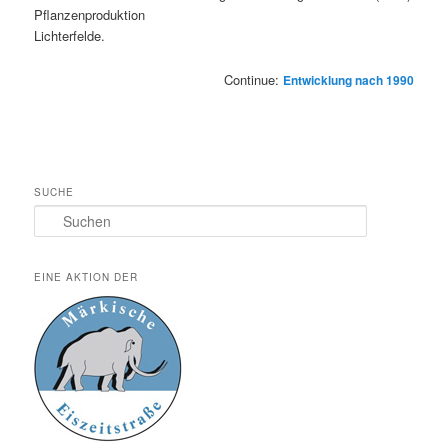
Pflanzenproduktion
Lichterfelde.
Continue:
Entwicklung nach 1990
SUCHE
Suchen
EINE AKTION DER