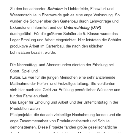
Zu den benachbarten
Schulen
in Lichterfelde, Finowfurt und
Westendschule in Eberswalde gab es eine enge Verbindung. So
wurden die Schüler über den Gartenbau durch Lehrvorträge und
Exkursionen informiert und der
Unterrichtstag (UTP)
durchgeführt. Für die größeren Schüler ab 8. Klasse wurde das
Lager Erholung und Arbeit eingerichtet. Hier leisteten die Schüler
produktive Arbeit im Gartenbau, die nach den üblichen
Lohnsätzen bezahlt wurde.
Die Nachmittag- und Abendstunden dienten der Erholung bei
Sport, Spiel und
Kultur. Es war für die jungen Menschen eine sehr anziehende
Maßnahme der Ferien- und Freizeitgestaltung. Sie verdienten
sich hier auch das Geld zur Erfüllung persönlicher Wünsche und
für den Familienurlaub.
Das Lager für Erholung und Arbeit und der Unterrichtstag in der
Produktion waren
Pilotprojekte, die danach vielseitige Nachahmung fanden und die
enge Zusammenarbeit von Produktionsbetrieb und Schule
demonstrierten. Diese Projekte fanden große gesellschaftliche