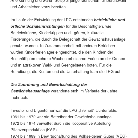
Anerkennung und waren Beispiel junge Menschen für Berufswahl
und Arbeitsleben vorzubereiten.
Im Laufe der Entwicklung der LPG entstanden
betriebliche und
örtliche Sozialeinrichtungen
für die Beschäftigten, wie
Betriebsküche, Kinderkrippen und –gärten, kulturelle
Förderungen, die durch die Belegschaft der Gewächshausanlage
genutzt wurden. In Zusammenarbeit mit anderen Betrieben
wurden Kinderferienlager eingerichtet, die den Kindern der
Beschäftigten mehrere Wochen erholsame Ferien an der Ostsee
und in attraktiven Wald- und Seengebieten boten. Für die
Betreibung, die Kosten und die Unterhaltung kam die LPG auf.
Die
Zuordnung und Bewirtschaftung der
Gewächshausanlage
veränderte sich im Verlaufe der Jahre
mehrfach.
Investor und Eigentümer war die LPG „Freiheit“ Lichterfelde.
1961 bis 1972 war sie Betreiber der Gewächshausanlage.
1972 bis 1974 verwaltet durch die Kooperative Abteilung
Pflanzenproduktion (KAP).
1974 bis 1989 in Bewirtschaftung des Volkseigenen Gutes (VEG)