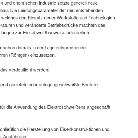
n und chemischen Industrie setzte generell neue
sbau. Die Leistungsparameter der neu entstehenden
, welches den Einsatz neuer Werkstoffe und Technologien
eraturen und veränderte Betriebsdrücke machten das
dungen zur Einschweißbauweise erforderlich.
r schon damals in der Lage entsprechende
hren (Röntgen) einzusetzen.
 das verdeutlicht werden:
end genietete oder autogengeschweißte Bauteile
 für die Anwendung des Elektroschweißens angeschafft
schließlich die Herstellung von Eisenkonstruktionen und
r Ausführung;