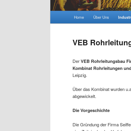
Hauptmenü
Home
Über Uns
Industr
VEB Rohrleitung
Der
VEB Rohrleitungsbau F
Kombinat Rohrleitungen und
Leipzig.
Über das Kombinat wurden u.a.
abgewickelt.
Die Vorgeschichte
Die Gründung der Firma Seiffert