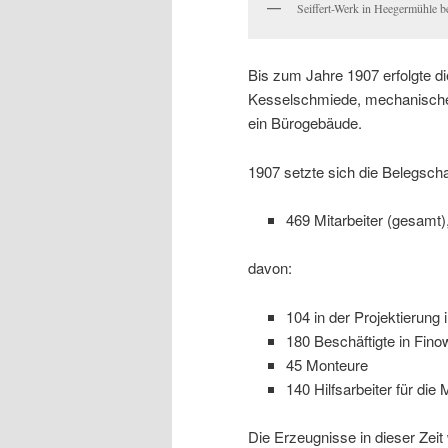
Seiffert-Werk in Heegermühle b
Bis zum Jahre 1907 erfolgte d
Kesselschmiede, mechanische 
ein Bürogebäude.
1907 setzte sich die Belegsch
469 Mitarbeiter (gesamt)
davon:
104 in der Projektierung 
180 Beschäftigte in Fino
45 Monteure
140 Hilfsarbeiter für die
Die Erzeugnisse in dieser Zeit