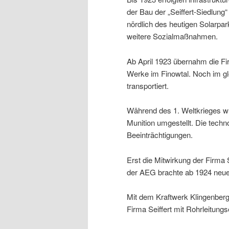
der Bau der „Seiffert-Siedlung“
nördlich des heutigen Solarpa
weitere Sozialmaßnahmen.
Ab April 1923 übernahm die Fir
Werke im Finowtal. Noch im gl
transportiert.
Während des 1. Weltkrieges wur
Munition umgestellt. Die techn
Beeinträchtigungen.
Erst die Mitwirkung der Firma 
der AEG brachte ab 1924 neue 
Mit dem Kraftwerk Klingenberg
Firma Seiffert mit Rohrleitung