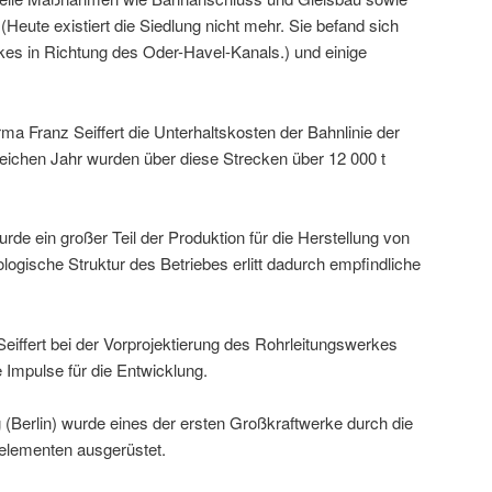
 (Heute existiert die Siedlung nicht mehr. Sie befand sich
rkes in Richtung des Oder-Havel-Kanals.) und einige
ma Franz Seiffert die Unterhaltskosten der Bahnlinie der
eichen Jahr wurden über diese Strecken über 12 000 t
de ein großer Teil der Produktion für die Herstellung von
ologische Struktur des Betriebes erlitt dadurch empfindliche
Seiffert bei der Vorprojektierung des Rohrleitungswerkes
Impulse für die Entwicklung.
 (Berlin) wurde eines der ersten Großkraftwerke durch die
selementen ausgerüstet.