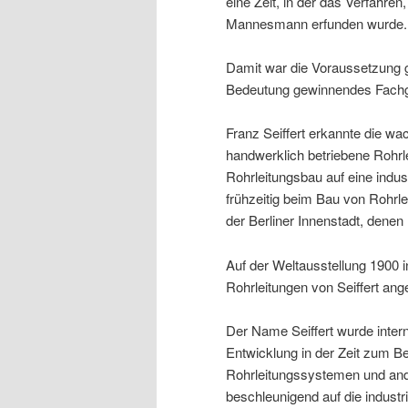
eine Zeit, in der das Verfahre
Mannesmann erfunden wurde.
Damit war die Voraussetzung 
Bedeutung gewinnendes Fachge
Franz Seiffert erkannte die w
handwerklich betriebene Rohr
Rohrleitungsbau auf eine indus
frühzeitig beim Bau von Rohrl
der Berliner Innenstadt, denen 
Auf der Weltausstellung 1900 i
Rohrleitungen von Seiffert an
Der Name Seiffert wurde interna
Entwicklung in der Zeit zum 
Rohrleitungssystemen und ande
beschleunigend auf die indust