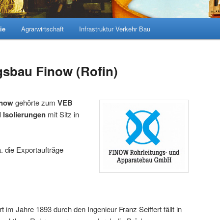
ie
Agrarwirtschaft
Infrastruktur Verkehr Bau
sbau Finow (Rofin)
inow
gehörte zum
VEB
 Isolierungen
mit Sitz in
 die Exportaufträge
 im Jahre 1893 durch den Ingenieur Franz Seiffert fällt in