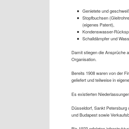
Genietete und geschweiß
Stopfbuchsen (Gleitrohr
(eigenes Patent),
Kondenswasser-Rückspri
Schalldämpfer und Wasse
Damit stiegen die Ansprüche a
Organisation.
Bereits 1908 waren von der Fir
geliefert und teilweise in eigen
Es existierten Niederlassungen
Düsseldorf, Sankt Petersburg 
und Budapest sowie Verkaufsbü
Bis 1923 erfolgten infrastruk