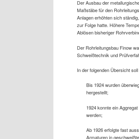
Der Ausbau der metallurgische
Maßstäbe für den Rohrleitung
Anlagen erhöhten sich ständig
zur Folge hatte. Höhere Temp
Ablösen bisheriger Rohrverbin
Der Rohrleitungsbau Finow wa
Schweißtechnik und Prüfverfa
In der folgenden Übersicht soll
Bis 1924 wurden überwieg
hergestellt;
1924 konnte ein Aggregat
werden;
Ab 1926 erfolgte fast aus
Armaturen in geschweißte