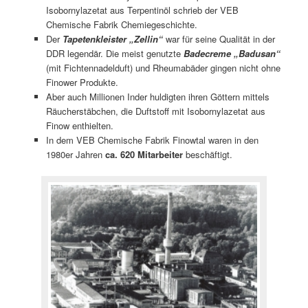
Isobornylazetat aus Terpentinöl schrieb der VEB
Chemische Fabrik Chemiegeschichte.
Der
Tapetenkleister „Zellin“
war für seine Qualität in der
DDR legendär. Die meist genutzte
Badecreme „Badusan“
(mit Fichtennadelduft) und Rheumabäder gingen nicht ohne
Finower Produkte.
Aber auch Millionen Inder huldigten ihren Göttern mittels
Räucherstäbchen, die Duftstoff mit Isobornylazetat aus
Finow enthielten.
In dem VEB Chemische Fabrik Finowtal waren in den
1980er Jahren
ca. 620 Mitarbeiter
beschäftigt.