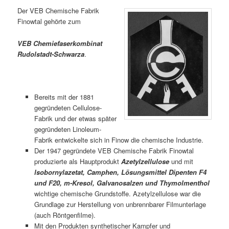
Der VEB Chemische Fabrik
Finowtal gehörte zum
VEB Chemiefaserkombinat
Rudolstadt-Schwarza
.
Bereits mit der 1881
gegründeten Cellulose-
Fabrik und der etwas später
gegründeten Linoleum-
Fabrik entwickelte sich in Finow die chemische Industrie.
Der 1947 gegründete VEB Chemische Fabrik Finowtal
produzierte als Hauptprodukt
Azetylzellulose
und mit
lsobornylazetat, Camphen, Lösungsmittel Dipenten F4
und F20, m­-Kresol, Galvanosalzen und Thymolmenthol
wichtige chemische Grundstoffe. Azetylzellulose war die
Grundlage zur Herstellung von unbrennbarer Filmunterlage
(auch Röntgenfilme).
Mit den Produkten synthetischer Kampfer und