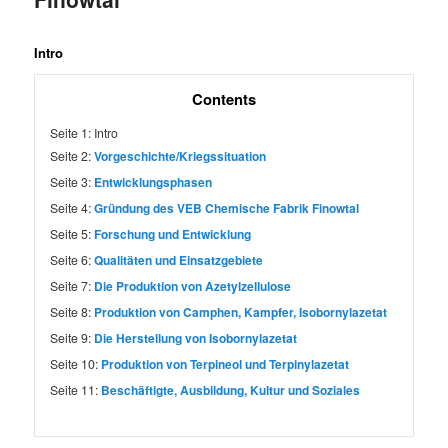
Intro
Contents
Seite 1:
Intro
Seite 2:
Vorgeschichte/Kriegssituation
Seite 3:
Entwicklungsphasen
Seite 4:
Gründung des VEB Chemische Fabrik Finowtal
Seite 5:
Forschung und Entwicklung
Seite 6:
Qualitäten und Einsatzgebiete
Seite 7:
Die Produktion von Azetylzellulose
Seite 8:
Produktion von Camphen, Kampfer, Isobornylazetat
Seite 9:
Die Herstellung von Isobornylazetat
Seite 10:
Produktion von Terpineol und Terpinylazetat
Seite 11:
Beschäftigte, Ausbildung, Kultur und Soziales