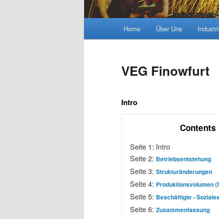
Hauptmenü
Home
Über Uns
Industr
VEG Finowfurt
Intro
Contents
Seite 1:
Intro
Seite 2:
Betriebsentstehung
Seite 3:
Strukturänderungen
Seite 4:
Produktionsvolumen (
Seite 5:
Beschäftigte - Soziale
Seite 6:
Zusammenfassung