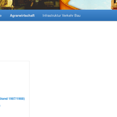
ie
Agrarwirtschaft
Infrastruktur Verkehr Bau
Stand 1987/1988)
s