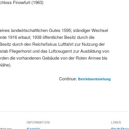
hloss Finowfurt (1963)
eines landwirtschaftlichen Gutes 1595; ständiger Wechsel
de 1916 erbaut; 1938 öffentlicher Besitz durch die
esitz durch den Reichsfiskus Luftfahrt zur Nutzung der
tab Fliegerhorst und das Luftzeugamt zur Ausbildung von
urden die vorhandenen Gebäude von der Roten Armee bis
 Nähe).
Continue:
Betriebsentstehung
INFORMATION
LINKS
rderung