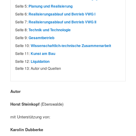
Seite 5:
Planung und Realisierung
Seite 6:
Realisierungsablauf und Betrieb VWG I
Seite 7:
Realisierungsablauf und Betrieb VWG II
Seite 8:
Technik und Technologie
Seite 9:
Gesamtbetrieb
Seite 10:
Wissenschaftlich-technische Zusammenarbeit
Seite 11:
Kunst am Bau
Seite 12:
Liquidation
Seite 13:
Autor und Quellen
Autor
Horst Steinkopf
(Eberswalde)
mit Unterstützung von:
Karolin Dubberke