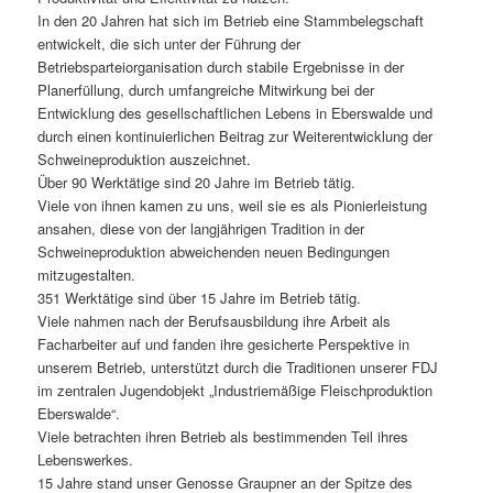
In den 20 Jahren hat sich im Betrieb eine Stammbelegschaft
entwickelt, die sich unter der Führung der
Betriebsparteiorganisation durch stabile Ergebnisse in der
Planerfüllung, durch umfangreiche Mitwirkung bei der
Entwicklung des gesellschaftlichen Lebens in Eberswalde und
durch einen kontinuierlichen Beitrag zur Weiterentwicklung der
Schweineproduktion auszeichnet.
Über 90 Werktätige sind 20 Jahre im Betrieb tätig.
Viele von ihnen kamen zu uns, weil sie es als Pionierleistung
ansahen, diese von der langjährigen Tradition in der
Schweineproduktion abweichenden neuen Bedingungen
mitzugestalten.
351 Werktätige sind über 15 Jahre im Betrieb tätig.
Viele nahmen nach der Berufsausbildung ihre Arbeit als
Facharbeiter auf und fanden ihre gesicherte Perspektive in
unserem Betrieb, unterstützt durch die Traditionen unserer FDJ
im zentralen Jugendobjekt „Industriemäßige Fleischproduktion
Eberswalde“.
Viele betrachten ihren Betrieb als bestimmenden Teil ihres
Lebenswerkes.
15 Jahre stand unser Genosse Graupner an der Spitze des