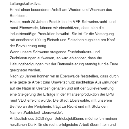
Leitungskollektivs.
Er hat einen besonderen Anteil am Werden und Wachsen des
Betriebes.
Heute, nach 20 Jahren Produktion im VEB Schweinezucht- und -
mast Eberswade, können wir einschätzen, dass sich die
industriemäßige Produktion bewährt. Sie ist für die Versorgung
mit annähernd 100 kg Fleisch und Fleischerzeugnisse pro Kopf
der Bevölkerung nötig.
Wenn unsere Schweine steigende Fruchtbarkeits- und
Zuchtleistungen aufweisen, so wird erkennbar, dass die
Haltungsbedigungen mit der Rationalisierung ständig für die Tiere
geeigneter werden.
Nach 20 Jahren können wir in Eberswalde feststellen, dass durch
eine gezielte Arbeit zum Umweltschutz nachteilige Auswirkungen
auf die Natur in Grenzen gehalten und mit der Gülleverwertung
eine Steigerung der Erträge in der Pflanzenproduktion der LPG
rund VEG erreicht wurde. Die Stadt Eberswalde, mit unserem
Betrieb an der Peripherie, trägt zu Recht und mit Stolz den
Namen „Waldstadt Eberswalde“.
Anlässlich des 2Oiährigen Betriebsjubiläums möchte ich meinen
herzlichen Dank für die recht erfolgreiche Arbeit übermitteln und