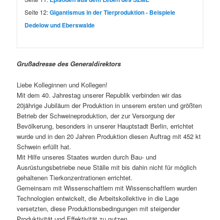
Seite 12:
Gigantismus in der Tierproduktion - Beispiele
Dedelow und Eberswalde
Grußadresse des Generaldirektors
Liebe Kolleginnen und Kollegen!
Mit dem 40. Jahrestag unserer Republik verbinden wir das
20jährige Jubiläum der Produktion in unserem ersten und größten
Betrieb der Schweineproduktion, der zur Versorgung der
Bevölkerung, besonders in unserer Hauptstadt Berlin, errichtet
wurde und in den 20 Jahren Produktion diesen Auftrag mit 452 kt
Schwein erfüllt hat.
Mit Hilfe unseres Staates wurden durch Bau- und
Ausrüstungsbetriebe neue Ställe mit bis dahin nicht für möglich
gehaltenen Tierkonzentrationen errichtet.
Gemeinsam mit Wissenschaftlern mit Wissenschaftlern wurden
Technologien entwickelt, die Arbeitskollektive in die Lage
versetzten, diese Produktionsbedingungen mit steigender
Produktivität und Effektivität zu nutzen.