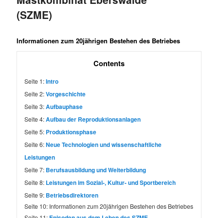
(SZME)
Informationen zum 20jährigen Bestehen des Betriebes
Contents
Seite 1:
Intro
Seite 2:
Vorgeschichte
Seite 3:
Aufbauphase
Seite 4:
Aufbau der Reproduktionsanlagen
Seite 5:
Produktionsphase
Seite 6:
Neue Technologien und wissenschaftliche
Leistungen
Seite 7:
Berufsausbildung und Weiterbildung
Seite 8:
Leistungen im Sozial-, Kultur- und Sportbereich
Seite 9:
Betriebsdirektoren
Seite 10:
Informationen zum 20jährigen Bestehen des Betriebes
Seite 11:
Episoden aus dem Leben des SZME