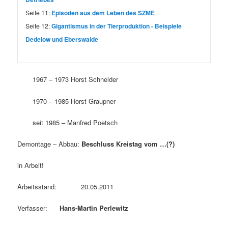
Seite 11:
Episoden aus dem Leben des SZME
Seite 12:
Gigantismus in der Tierproduktion - Beispiele
Dedelow und Eberswalde
1967 – 1973 Horst Schneider
1970 – 1985 Horst Graupner
seit 1985 – Manfred Poetsch
Demontage – Abbau:
Beschluss Kreistag vom …(?)
in Arbeit!
Arbeitsstand: 20.05.2011
Verfasser:
Hans-Martin Perlewitz