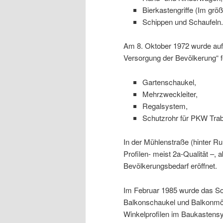
Bierkastengriffe (Im grö
Schippen und Schaufeln.
Am 8. Oktober 1972 wurde auf
Versorgung der Bevölkerung“ f
Gartenschaukel,
Mehrzweckleiter,
Regalsystem,
Schutzrohr für PKW Trab
In der Mühlenstraße (hinter R
Profilen- meist 2a-Qualität –,
Bevölkerungsbedarf eröffnet.
Im Februar 1985 wurde das Sor
Balkonschaukel und Balkonmöb
Winkelprofilen im Baukastensy