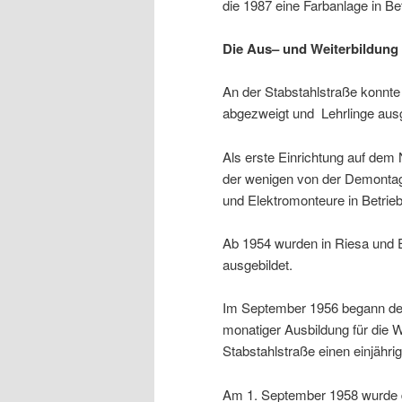
die 1987 eine Farbanlage in Bet
Die Aus– und Weiterbildung
An der Stabstahlstraße konnte 
abgezweigt und Lehrlinge ausg
Als erste Einrichtung auf de
der wenigen von der Demontag
und Elektromonteure in Betri
Ab 1954 wurden in Riesa und 
ausgebildet.
Im September 1956 begann der
monatiger Ausbildung für die 
Stabstahlstraße einen einjähri
Am 1. September 1958 wurde d