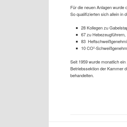
Für die neuen Anlagen wurde d
So qualifizierten sich allein in
28 Kollegen zu Gabelstap
67 zu Hebezeugführern,
83 Heftschweißgenehmi
10 CO²-Schweißgenehmig
Seit 1959 wurde monatlich ein 
Betriebssektion der Kammer d
behandelten.