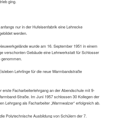
rieb ging.
anfangs nur in der Hufeisenfabrik eine Lehrecke
ebildet werden.
m Neuwerkgelände wurde am 16. September 1951 in einem
e verschonten Gebäude eine Lehrwerkstatt für Schlosser
eb genommen.
Eisleben Lehrlinge für die neue Warmbandstraße
 erste Facharbeiterlehrgang an der Abendschule mit 9-
Warmband-Straße. Im Juni 1957 schlossen 30 Kollegen der
gen Lehrgang als Facharbeiter „Warmwalzer“ erfolgreich ab.
ie Polytechnische Ausbildung von Schülern der 7.