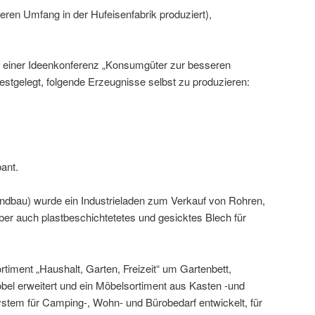
ßeren Umfang in der Hufeisenfabrik produziert),
 einer Ideenkonferenz „Konsumgüter zur besseren
estgelegt, folgende Erzeugnisse selbst zu produzieren:
ant.
undbau) wurde ein Industrieladen zum Verkauf von Rohren,
 aber auch plastbeschichtetetes und gesicktes Blech für
timent „Haushalt, Garten, Freizeit“ um Gartenbett,
el erweitert und ein Möbelsortiment aus Kasten -und
stem für Camping-, Wohn- und Bürobedarf entwickelt, für