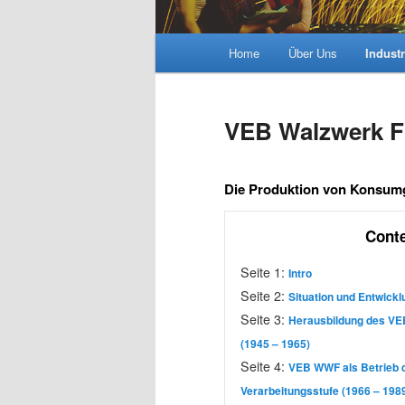
Hauptmenü
Home
Über Uns
Industr
VEB Walzwerk 
Die Produktion von Konsum
Cont
Seite 1:
Intro
Seite 2:
Situation und Entwickl
Seite 3:
Herausbildung des VE
(1945 – 1965)
Seite 4:
VEB WWF als Betrieb de
Verarbeitungsstufe (1966 – 198