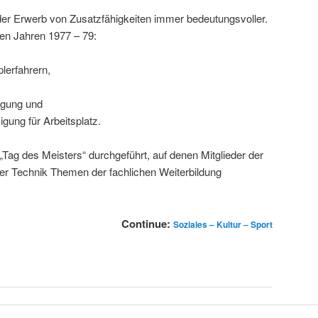
er Erwerb von Zusatzfähigkeiten immer bedeutungsvoller.
 den Jahren 1977 – 79:
lerfahrern,
gung und
ung für Arbeitsplatz.
„Tag des Meisters“ durchgeführt, auf denen Mitglieder der
er Technik Themen der fachlichen Weiterbildung
Continue:
Soziales – Kultur – Sport