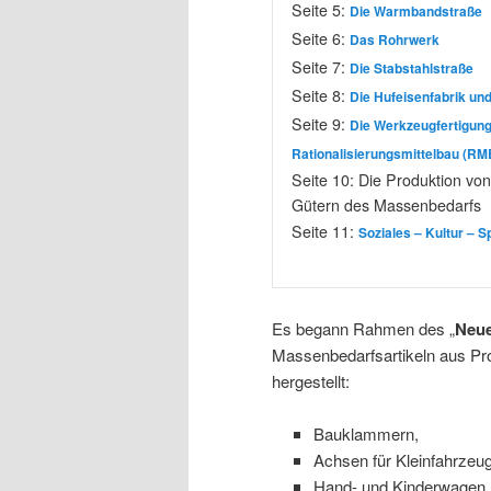
Seite 5:
Die Warmbandstraße
Seite 6:
Das Rohrwerk
Seite 7:
Die Stabstahlstraße
Seite 8:
Die Hufeisenfabrik und
Seite 9:
Die Werkzeugfertigung
Rationalisierungsmittelbau (RM
Seite 10:
Die Produktion vo
Gütern des Massenbedarfs
Seite 11:
Soziales – Kultur – S
Es begann Rahmen des „
Neue
Massenbedarfsartikeln aus Pr
hergestellt:
Bauklammern,
Achsen für Kleinfahrzeu
Hand- und Kinderwagen,