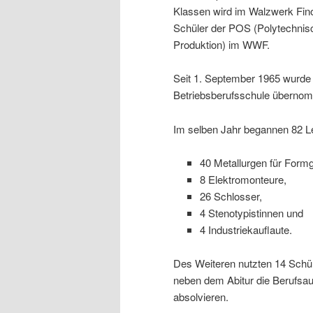
Klassen wird im Walzwerk Fi
Schüler der POS (Polytechnisc
Produktion) im WWF.
Seit 1. September 1965 wurde 
Betriebsberufsschule übernomme
Im selben Jahr begannen 82 Le
40 Metallurgen für Form
8 Elektromonteure,
26 Schlosser,
4 Stenotypistinnen und
4 Industriekauflaute.
Des Weiteren nutzten 14 Schül
neben dem Abitur die Berufsa
absolvieren.