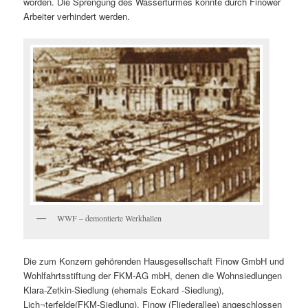
worden. Die Sprengung des Wasserturmes konnte durch Finower
Arbeiter verhindert werden.
WWF – demontierte Werkhallen
Die zum Konzern gehörenden Hausgesellschaft Finow GmbH und
Wohlfahrtsstiftung der FKM-AG mbH, denen die Wohnsiedlungen
Klara-Zetkin-Siedlung (ehemals Eckard -Siedlung),
Lich¬terfelde(FKM-Siedlung), Finow (Fliederallee) angeschlossen