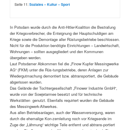
Seite 11:
Soziales – Kultur – Sport
In Potsdam wurde durch die Anti-Hitler-Koalition die Bestrafung
der Kriegsverbrecher, die Enteignung der Hauptschuldigen am
Kriege sowie die Demontage aller Rüstungsbetriebe beschlossen.
Nicht für die Produktion benötigte Einrichtungen – Landwirtschaft,
Wohnungen – sollten ausgegliedert und den Kommunen
übergeben werden.
Laut Potsdamer Abkommen fiel die „Finow Kupfer Messingwerke
AG“ (FKM) unter die Rüs-tungsbetriebe, deren Anlagen zur
Wiedergutmachung demontiert bzw. abtransportiert, die Gebäude
abgerissen wurden.
Das Gelände der Tochtergesellschaft „Finower Industrie GmbH“,
wurde von der Sowjetarmee besetzt und für technische
Werkstätten genutzt. Ebenfalls requiriert wurden die Gebäude
des Messingwerk-Altwerkes.
Aus allen Betriebsanlagen, auch der Wasserversorgung, waren
durch die ehemalige Kon-zernleitung noch vor Kriegsende im
Zuge der „Lähmung“ wichtige Teile entfernt und abtrans-portiert