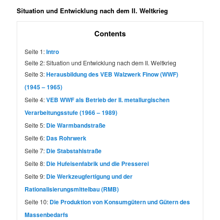
Situation und Entwicklung nach dem II. Weltkrieg
Contents
Seite 1:
Intro
Seite 2:
Situation und Entwicklung nach dem II. Weltkrieg
Seite 3:
Herausbildung des VEB Walzwerk Finow (WWF)
(1945 – 1965)
Seite 4:
VEB WWF als Betrieb der II. metallurgischen
Verarbeitungsstufe (1966 – 1989)
Seite 5:
Die Warmbandstraße
Seite 6:
Das Rohrwerk
Seite 7:
Die Stabstahlstraße
Seite 8:
Die Hufeisenfabrik und die Presserei
Seite 9:
Die Werkzeugfertigung und der
Rationalisierungsmittelbau (RMB)
Seite 10:
Die Produktion von Konsumgütern und Gütern des
Massenbedarfs