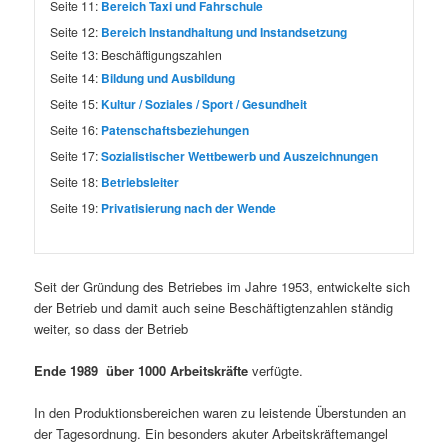
Seite 11:
Bereich Taxi und Fahrschule
Seite 12:
Bereich Instandhaltung und Instandsetzung
Seite 13:
Beschäftigungszahlen
Seite 14:
Bildung und Ausbildung
Seite 15:
Kultur / Soziales / Sport / Gesundheit
Seite 16:
Patenschaftsbeziehungen
Seite 17:
Sozialistischer Wettbewerb und Auszeichnungen
Seite 18:
Betriebsleiter
Seite 19:
Privatisierung nach der Wende
Seit der Gründung des Betriebes im Jahre 1953, entwickelte sich
der Betrieb und damit auch seine Beschäftigtenzahlen ständig
weiter, so dass der Betrieb
Ende 1989 über 1000 Arbeitskräfte
verfügte.
In den Produktionsbereichen waren zu leistende Überstunden an
der Tagesordnung. Ein besonders akuter Arbeitskräftemangel