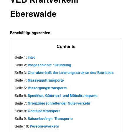
Eberswalde
Beschäftigungszahlen
Contents
Seite 1:
Intro
Seite 2:
Vorgeschichte / Gründung
Seite 3:
Charakteristik der Leistungsstruktur des Betriebes
Seite 4:
Massenguttransporte
Seite 5:
Versorgungstransporte
Seite 6:
Spedition, Gütertaxi- und Möbeltransporte
Seite 7:
Grenzüberschreitender Güterverkehr
Seite 8:
Containertransport
Seite 9:
Saisonbedingte Transporte
Seite 10:
Personenverkehr