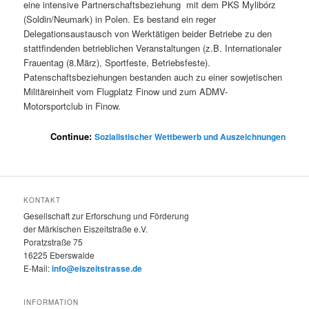
eine intensive Partnerschaftsbeziehung mit dem PKS Mylibórz
(Soldin/Neumark) in Polen. Es bestand ein reger
Delegationsaustausch von Werktätigen beider Betriebe zu den
stattfindenden betrieblichen Veranstaltungen (z.B. Internationaler
Frauentag (8.März), Sportfeste, Betriebsfeste).
Patenschaftsbeziehungen bestanden auch zu einer sowjetischen
Militäreinheit vom Flugplatz Finow und zum ADMV-
Motorsportclub in Finow.
Continue:
Sozialistischer Wettbewerb und Auszeichnungen
KONTAKT
Gesellschaft zur Erforschung und Förderung
der Märkischen Eiszeitstraße e.V.
Poratzstraße 75
16225 Eberswalde
E-Mail:
info@eiszeitstrasse.de
INFORMATION