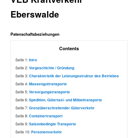
Eberswalde
Patenschaftsbeziehungen
Contents
Seite 1:
Intro
Seite 2:
Vorgeschichte / Gründung
Seite 3:
Charakteristik der Leistungsstruktur des Betriebes
Seite 4:
Massenguttransporte
Seite 5:
Versorgungstransporte
Seite 6:
Spedition, Gütertaxi- und Möbeltransporte
Seite 7:
Grenzüberschreitender Güterverkehr
Seite 8:
Containertransport
Seite 9:
Saisonbedingte Transporte
Seite 10:
Personenverkehr